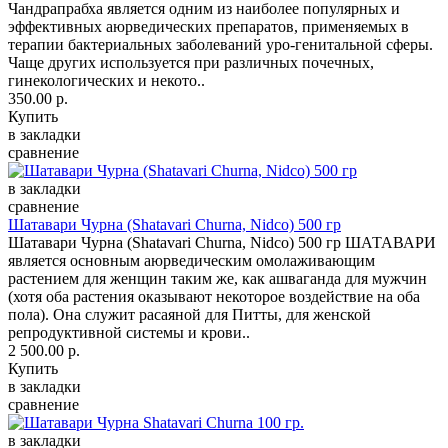
Чандрапрабха является одним из наиболее популярных и
эффективных аюрведических препаратов, применяемых в
терапии бактериальных заболеваний уро-генитальной сферы.
Чаще других используется при различных почечных,
гинекологических и некото..
350.00 р.
Купить
в закладки
сравнение
в закладки
сравнение
Шатавари Чурна (Shatavari Churna, Nidco) 500 гр
Шатавари Чурна (Shatavari Churna, Nidco) 500 гр ШАТАВАРИ
является основным аюрведическим омолаживающим
растением для женщин таким же, как ашваганда для мужчин
(хотя оба растения оказывают некоторое воздействие на оба
пола). Она служит расаяной для Питты, для женской
репродуктивной системы и крови..
2 500.00 р.
Купить
в закладки
сравнение
в закладки