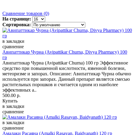
Сравнение товаров (0)
На странице:
Сортировка:
в закладки
сравнение
Авипаттикар Чурна (Avipattikar Churna, Divya Pharmacy) 100
гр
Авипаттикар Чурна (Avipattikar Churna) 100 гр Эффективное
средство при повышенной кислотности, язвенной болезни,
метеоризме и запорах. Описание: Авипаттикар Чурна обычно
используется при запорах. Данный препарат является смесью
растительных порошков и считается одним из наиболее
эффективных а..
500.00 р.
Купить
в закладки
сравнение
в закладки
сравнение
Амалаки Расаяна (Amalki Rasayan, Baidyanath) 120 гр