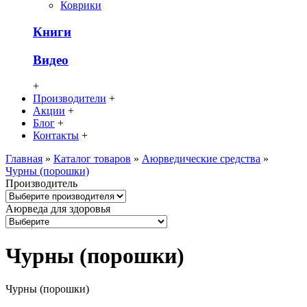
Коврики
Книги
Видео
+
Производители
+
Акции
+
Блог
+
Контакты
+
Главная
»
Каталог товаров
»
Аюрведические средства
»
Чурны (порошки)
Производитель
Аюрведа для здоровья
Чурны (порошки)
Чурны (порошки)