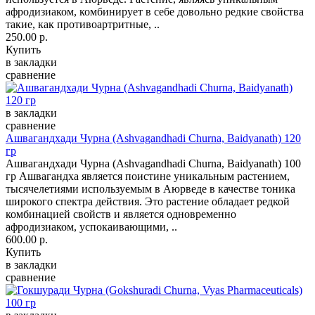
афродизиаком, комбинирует в себе довольно редкие свойства
такие, как противоартритные, ..
250.00 р.
Купить
в закладки
сравнение
в закладки
сравнение
Ашвагандхади Чурна (Ashvagandhadi Churna, Baidyanath) 120
гр
Ашвагандхади Чурна (Ashvagandhadi Churna, Baidyanath) 100
гр Ашвагандха является поистине уникальным растением,
тысячелетиями используемым в Аюрведе в качестве тоника
широкого спектра действия. Это растение обладает редкой
комбинацией свойств и является одновременно
афродизиаком, успокаивающими, ..
600.00 р.
Купить
в закладки
сравнение