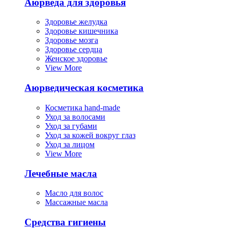
Аюрведа для здоровья
Здоровье желудка
Здоровье кишечника
Здоровье мозга
Здоровье сердца
Женское здоровье
View More
Аюрведическая косметика
Косметика hand-made
Уход за волосами
Уход за губами
Уход за кожей вокруг глаз
Уход за лицом
View More
Лечебные масла
Масло для волос
Массажные масла
Средства гигиены