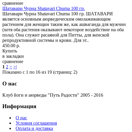
сравнение
Шатавари Чурна Shatavari Churna 100 гр.
Шатавари Чурна Shatavari Churna 100 гр. ШАТАВАРИ
является основным аюрведическим омолаживающим
растением для женщин таким же, как ашваганда для мужчин
(хотя оба растения оказывают некоторое воздействие на оба
пола). Она служит расаяной для Питты, для женской
репродуктивной системы и крови. Для эт..
450.00 р.
Купить
в закладки
сравнение
1
2
>
>|
Показано с 1 по 16 из 19 (страниц: 2)
О нас
Клуб йоги и аюрведы "Путь Радости" 2005 - 2016
Информация
О нас
Условия соглашения
Оплата и доставка